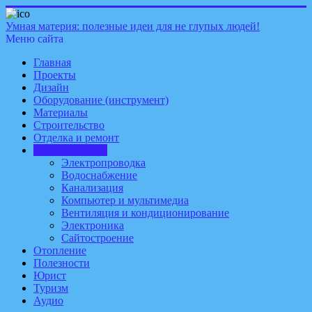
Умная материя: полезные идеи для не глупых людей!
Меню сайта
Главная
Проекты
Дизайн
Оборудование (инструмент)
Материалы
Строительство
Отделка и ремонт
Коммуникации
Электропроводка
Водоснабжение
Канализация
Компьютер и мультимедиа
Вентиляция и кондиционирование
Электроника
Сайтостроение
Отопление
Полезности
Юрист
Туризм
Аудио