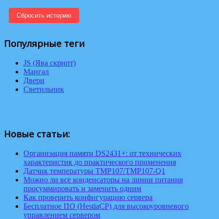
Сбросить историю
Популярные теги
JS (Ява скрипт)
Мангал
Двери
Светильник
Новые статьи:
Организация памяти DS2431+: от технических
характеристик до практического применения
Датчик температуры TMP107/TMP107-Q1
Можно ли все конденсаторы на линии питания
просуммировать и заменить одним
Как проверить конфигурацию сервера
Бесплатное ПО (HestiaCP) для высокоуровневого
управлением сервером