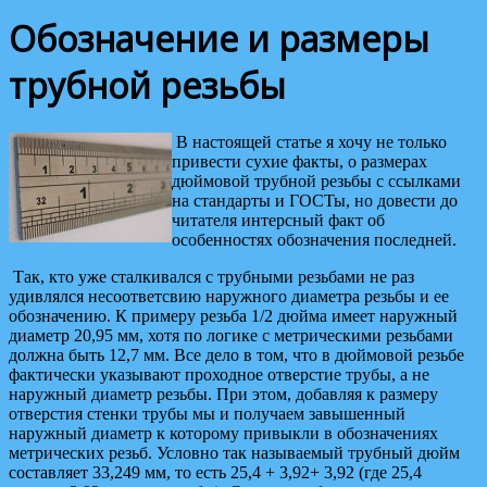
Обозначение и размеры
трубной резьбы
В настоящей статье я хочу не только
привести сухие факты, о размерах
дюймовой трубной резьбы с ссылками
на стандарты и ГОСТы, но довести до
читателя интерсный факт об
особенностях обозначения последней.
Так, кто уже сталкивался с трубными резьбами не раз
удивлялся несоответсвию наружного диаметра резьбы и ее
обозначению. К примеру резьба 1/2 дюйма имеет наружный
диаметр 20,95 мм, хотя по логике с метрическими резьбами
должна быть 12,7 мм. Все дело в том, что в дюймовой резьбе
фактически указывают проходное отверстие трубы, а не
наружный диаметр резьбы. При этом, добавляя к размеру
отверстия стенки трубы мы и получаем завышенный
наружный диаметр к которому привыкли в обозначениях
метрических резьб. Условно так называемый трубный дюйм
составляет 33,249 мм, то есть 25,4 + 3,92+ 3,92 (где 25,4